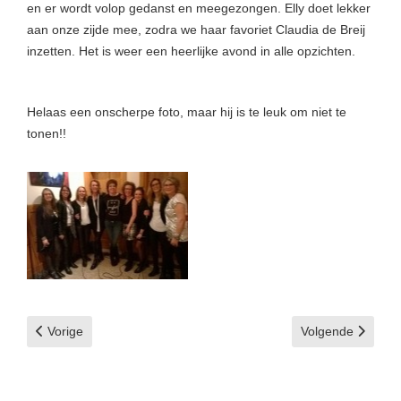
en er wordt volop gedanst en meegezongen. Elly doet lekker
aan onze zijde mee, zodra we haar favoriet Claudia de Breij
inzetten. Het is weer een heerlijke avond in alle opzichten.
Helaas een onscherpe foto, maar hij is te leuk om niet te
tonen!!
Vorig artikel: Verjaardagsfeest 2016
Volgende artikel:
Vorige
Volgende