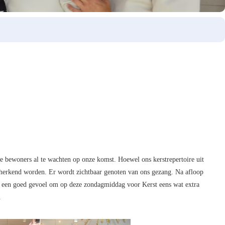
 de bewoners al te wachten op onze komst. Hoewel ons kerstrepertoire uit
n herkend worden. Er wordt zichtbaar genoten van ons gezang. Na afloop
t een goed gevoel om op deze zondagmiddag voor Kerst eens wat extra
.