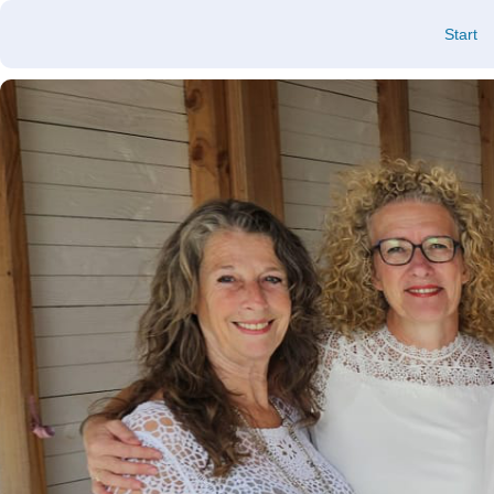
Start