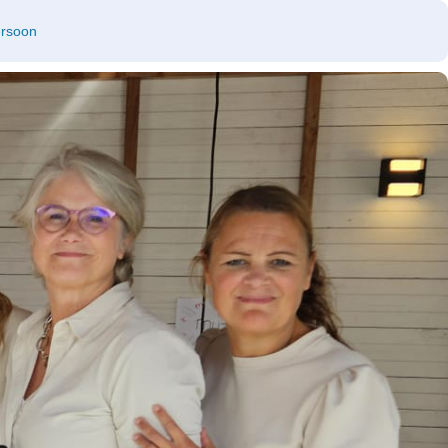
ersoon