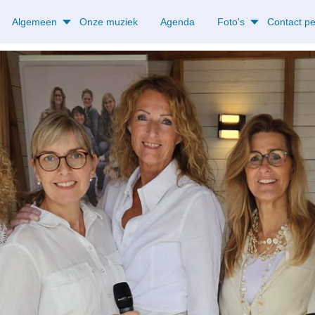
Algemeen
Onze muziek
Agenda
Foto's
Contact p