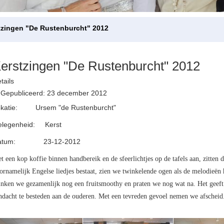
tzingen "De Rustenburcht" 2012
erstzingen "De Rustenburcht" 2012
tails
Gepubliceerd: 23 december 2012
okatie: Ursem "de Rustenburcht"
elegenheid: Kerst
atum: 23-12-2012
t een kop koffie binnen handbereik en de sfeerlichtjes op de tafels aan, zitten
ornamelijk Engelse liedjes bestaat, zien we twinkelende ogen als de melodieë
inken we gezamenlijk nog een fruitsmoothy en praten we nog wat na. Het geef
ndacht te besteden aan de ouderen. Met een tevreden gevoel nemen we afscheid